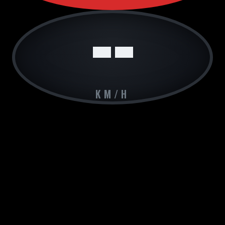
--
KM/H