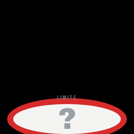
LIMITE
?